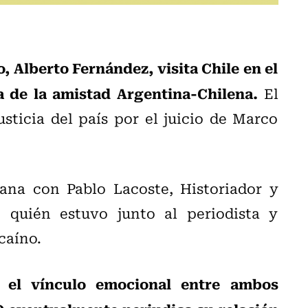
, Alberto Fernández, visita Chile en el
ía de la amistad Argentina-Chilena.
El
usticia del país por el juicio de Marco
na con Pablo Lacoste, Historiador y
 quién estuvo junto al periodista y
caíno.
ó el vínculo emocional entre ambos