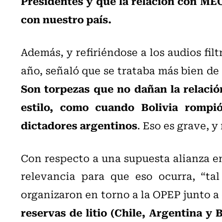
Presidentes y que la relación con ME
con nuestro país.
Además, y refiriéndose a los audios fil
año, señaló que se trataba más bien de
Son torpezas que no dañan la relació
estilo, como cuando Bolivia rompió
dictadores argentinos
. Eso es grave, 
Con respecto a una supuesta alianza en 
relevancia para que eso ocurra, “ta
organizaron en torno a la OPEP junto a
reservas de litio (Chile, Argentina y 