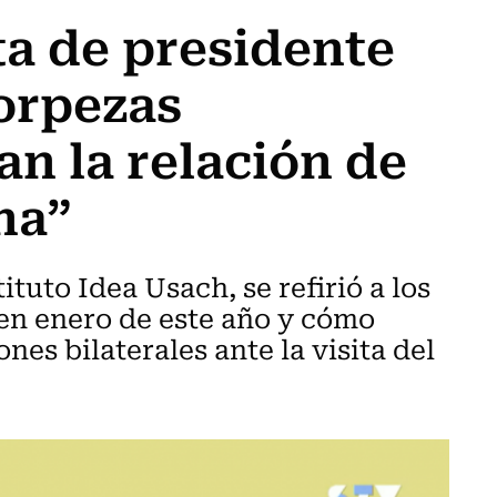
ta de presidente
orpezas
an la relación de
na”
tuto Idea Usach, se refirió a los
 en enero de este año y cómo
nes bilaterales ante la visita del