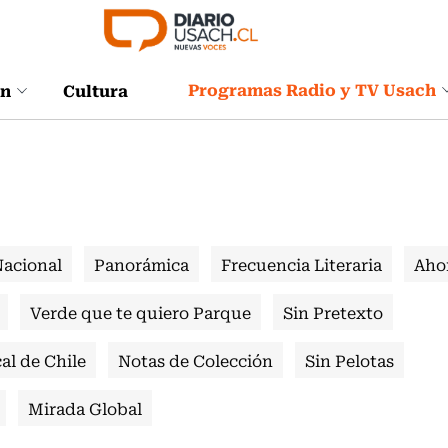
Programas Radio y TV Usach
ón
Cultura
Nacional
Panorámica
Frecuencia Literaria
Aho
Verde que te quiero Parque
Sin Pretexto
al de Chile
Notas de Colección
Sin Pelotas
Mirada Global