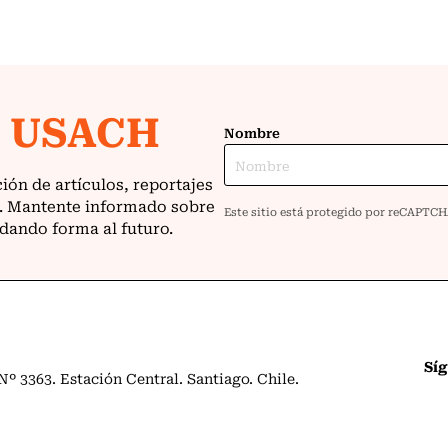
Sí
º 3363. Estación Central. Santiago. Chile.