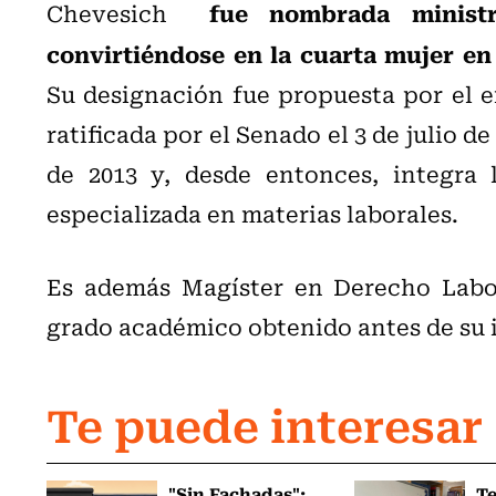
fue nombrada minist
Chevesich
convirtiéndose en la cuarta mujer en 
Su designación fue propuesta por el e
ratificada por el Senado el 3 de julio d
de 2013 y, desde entonces, integra 
especializada en materias laborales.
Es además Magíster en Derecho Labor
grado académico obtenido antes de su i
Te puede interesar
"Sin Fachadas":
T