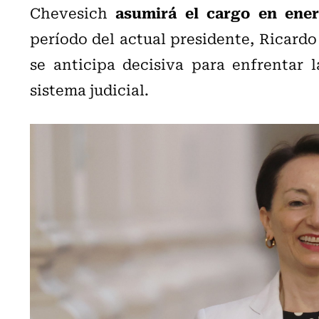
asumirá el cargo en ene
Chevesich
período del actual presidente, Ricard
se anticipa decisiva para enfrentar l
sistema judicial.