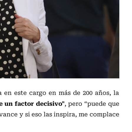
a en este cargo en más de 200 años, la
e un factor decisivo"
, pero “puede que
ance y si eso las inspira, me complace