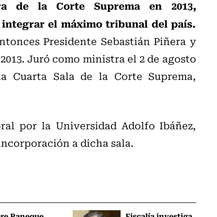
ra de la Corte Suprema en 2013,
integrar el máximo tribunal del país.
ntonces Presidente Sebastián Piñera y
e 2013. Juró como ministra el 2 de agosto
la Cuarta Sala de la Corte Suprema,
al por la Universidad Adolfo Ibáñez,
ncorporación a dicha sala.
ere Paneque
Fiscalía investiga