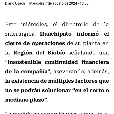
Diario Usach
Miércoles 7 de agosto de 2024 - 10:55
Este miércoles, el directorio de la
Huachipato
informó el
siderúrgica
cierre de operaciones
de su planta en
Región del Biobío
la
señalando una
insostenible continuidad financiera
“
de la compañía
”, aseverando, además,
la existencia de múltiples factores que
no se podrán solucionar “en el corto o
mediano plazo”
.
La medida se concretó pese a que, en el