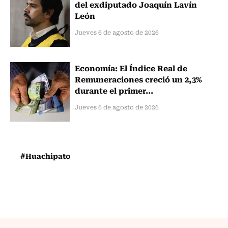
del exdiputado Joaquín Lavín
León
Jueves 6 de agosto de 2026
Economía: El Índice Real de
Remuneraciones creció un 2,3%
durante el primer...
Jueves 6 de agosto de 2026
#Huachipato