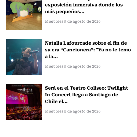
exposición inmersiva donde los
más pequeños...
Miércoles 5 de agosto de 2026
Natalia Lafourcade sobre el fin de
su era “Cancionera”: "Ya no le temo
a la...
Miércoles 5 de agosto de 2026
Será en el Teatro Coliseo: Twilight
In Concert llega a Santiago de
Chile el...
Miércoles 5 de agosto de 2026