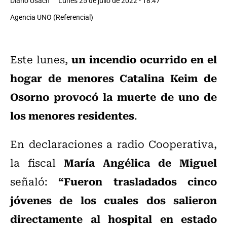
Diario Usach
Lunes 25 de julio de 2022 - 18:47
Agencia UNO (Referencial)
un incendio ocurrido en el
Este lunes,
hogar de menores Catalina Keim de
Osorno provocó la muerte de uno de
los menores residentes
.
En declaraciones a radio Cooperativa,
María Angélica de Miguel
la fiscal
“Fueron trasladados cinco
señaló:
jóvenes de los cuales dos salieron
directamente al hospital en estado