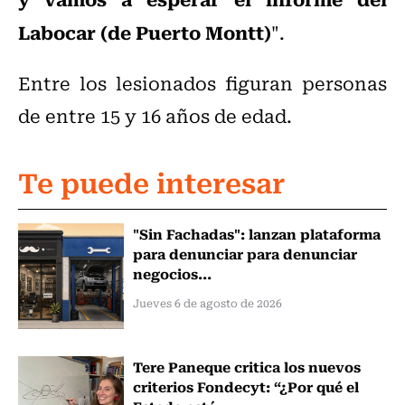
Labocar (de Puerto Montt)
".
Entre los lesionados figuran personas
de entre 15 y 16 años de edad.
Te puede interesar
"Sin Fachadas": lanzan plataforma
para denunciar para denunciar
negocios...
Jueves 6 de agosto de 2026
Tere Paneque critica los nuevos
criterios Fondecyt: “¿Por qué el