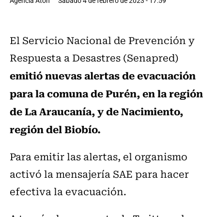
Agencia Aton
Sábado 4 de febrero de 2023 - 17:59
El Servicio Nacional de Prevención y
Respuesta a Desastres (Senapred)
emitió nuevas alertas de evacuación
para la comuna de Purén, en la región
de La Araucanía, y de Nacimiento,
región del Biobío.
Para emitir las alertas, el organismo
activó la mensajería SAE para hacer
efectiva la evacuación.