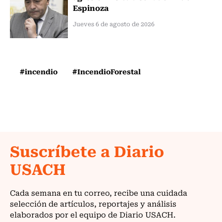
Espinoza
Jueves 6 de agosto de 2026
#incendio
#IncendioForestal