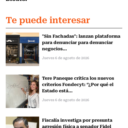
Te puede interesar
"Sin Fachadas": lanzan plataforma
para denunciar para denunciar
negocios...
Jueves 6 de agosto de 2026
Tere Paneque critica los nuevos
criterios Fondecyt: “¿Por qué el
Estado está...
Jueves 6 de agosto de 2026
Fiscalía investiga por presunta
agresión física a senador Fidel