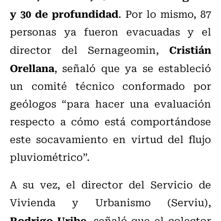
y 30 de profundidad
. Por lo mismo, 87
personas ya fueron evacuadas y el
Cristián
director del Sernageomin,
Orellana
, señaló que ya se estableció
un comité técnico conformado por
geólogos “para hacer una evaluación
respecto a cómo está comportándose
este socavamiento en virtud del flujo
pluviométrico”.
A su vez, el director del Servicio de
Vivienda y Urbanismo (Serviu),
Rodrigo Uribe
, señaló que el colector