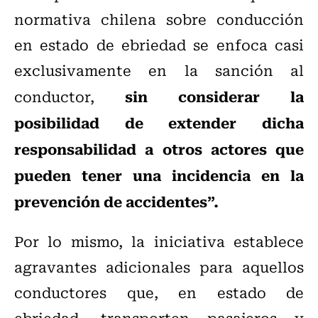
normativa chilena sobre conducción
en estado de ebriedad se enfoca casi
exclusivamente en la sanción al
sin considerar la
conductor,
posibilidad de extender dicha
responsabilidad a otros actores que
pueden tener una incidencia en la
prevención de accidentes”.
Por lo mismo, la iniciativa establece
agravantes adicionales para aquellos
conductores que, en estado de
ebriedad, transporten pasajeros y