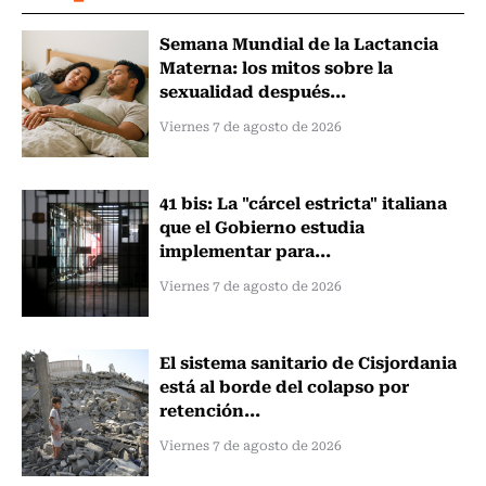
Semana Mundial de la Lactancia
Materna: los mitos sobre la
sexualidad después...
Viernes 7 de agosto de 2026
41 bis: La "cárcel estricta" italiana
que el Gobierno estudia
implementar para...
Viernes 7 de agosto de 2026
El sistema sanitario de Cisjordania
está al borde del colapso por
retención...
Viernes 7 de agosto de 2026