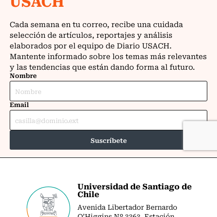
Universidad de Santiago de
Chile
Avenida Libertador Bernardo
O’Higgins Nº 3363. Estación