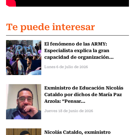
Te puede interesar
El fenómeno de las ARMY:
Especialista explica la gran
capacidad de organización...
Lunes 6 de julio de 2026
Exministro de Educación Nicolás
Cataldo por dichos de María Paz
Arzola: “Pensar...
Jueves 18 de junio de 2026
Nicolás Cataldo, exministro