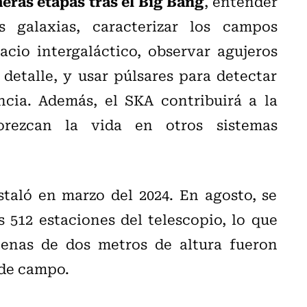
eras etapas tras el Big Bang
, entender
galaxias, caracterizar los campos
cio intergaláctico, observar agujeros
etalle, y usar púlsares para detectar
ncia. Además, el SKA contribuirá a la
rezcan la vida en otros sistemas
taló en marzo del 2024. En agosto, se
 512 estaciones del telescopio, lo que
tenas de dos metros de altura fueron
 de campo.