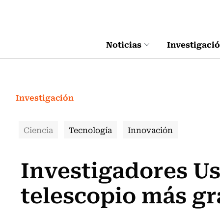
Click acá para ir directamente al contenido
Noticias
Investigaci
Investigación
Ciencia
Tecnología
Innovación
Investigadores Us
telescopio más g