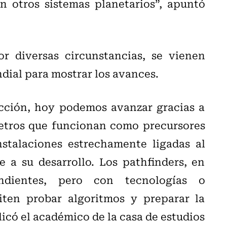
n otros sistemas planetarios”, apuntó
r diversas circunstancias, se vienen
dial para mostrar los avances.
cción, hoy podemos avanzar gracias a
metros que funcionan como precursores
nstalaciones estrechamente ligadas al
a su desarrollo. Los pathfinders, en
ndientes, pero con tecnologías o
iten probar algoritmos y preparar la
icó el académico de la casa de estudios