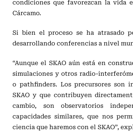
condiciones que favorezcan la vida e
Cárcamo.
Si bien el proceso se ha atrasado po
desarrollando conferencias a nivel mun
“Aunque el SKAO aún está en constru
simulaciones y otros radio-interferó
o pathfinders. Los precursores son i
SKAO y que contribuyen directamente 
cambio, son observatorios indepe
capacidades similares, que nos perm
ciencia que haremos con el SKAO”, expl