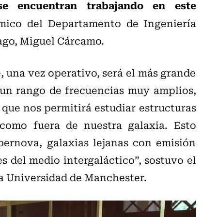
 se encuentran trabajando en este
mico del Departamento de Ingeniería
iago, Miguel Cárcamo.
, una vez operativo, será el más grande
 un rango de frecuencias muy amplios,
 que nos permitirá estudiar estructuras
como fuera de nuestra galaxia. Esto
pernova, galaxias lejanas con emisión
s del medio intergaláctico”, sostuvo el
la Universidad de Manchester.