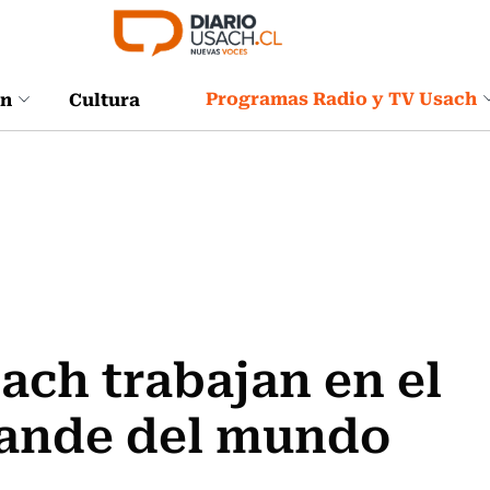
Programas Radio y TV Usach
ón
Cultura
ach trabajan en el
rande del mundo