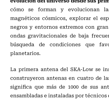
evolución del universo desde sus prim
cómo se forman y evolucionan las 
magnéticos cósmicos, explorar el espa
negros y entornos extremos con gran d
ondas gravitacionales de baja frecue
búsqueda de condiciones que favo
planetarios.
La primera antena del SKA-Low se ins
construyeron antenas en cuatro de las
significa que más de 1000 de sus an
ensambladas e instaladas por técnicos