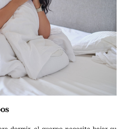
DOS
ra dormir, el cuerpo necesita bajar su