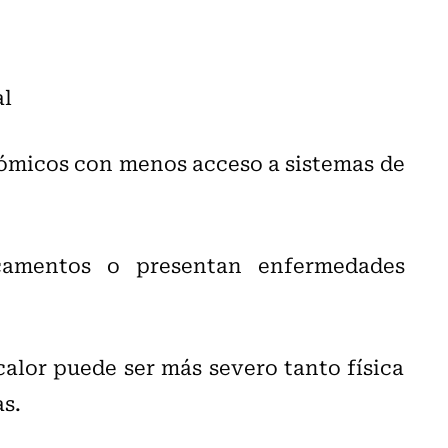
al
ómicos con menos acceso a sistemas de
icamentos o presentan enfermedades
calor puede ser más severo tanto física
s.