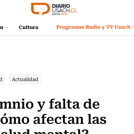
Programas Radio y TV Usach
ón
Cultura
d
Actualidad
omnio y falta de
ómo afectan las
 salud mental?