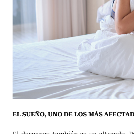
EL SUEÑO, UNO DE LOS MÁS AFECTA
El descanso también se ve alterado. Pa