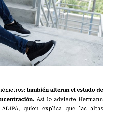
también alteran el estado de
rmómetros:
oncentración.
Así lo advierte Hermann
ADIPA, quien explica que las altas