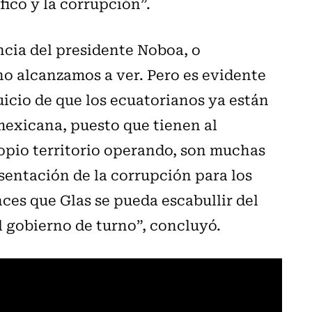
ico y la corrupción”.
ncia del presidente Noboa, o
o alcanzamos a ver. Pero es evidente
uicio de que los ecuatorianos ya están
exicana, puesto que tienen al
opio territorio operando, son muchas
esentación de la corrupción para los
es que Glas se pueda escabullir del
l gobierno de turno”, concluyó.