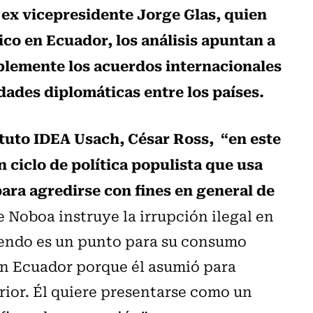
l ex vicepresidente Jorge Glas, quien
co en Ecuador, los análisis apuntan a
blemente los acuerdos internacionales
dades diplomáticas entre los países.
ituto IDEA Usach, César Ross, “en este
 ciclo de política populista que usa
ra agredirse con fines en general de
 Noboa instruye la irrupción ilegal en
iendo es un punto para su consumo
n Ecuador porque él asumió para
rior. Él quiere presentarse como un