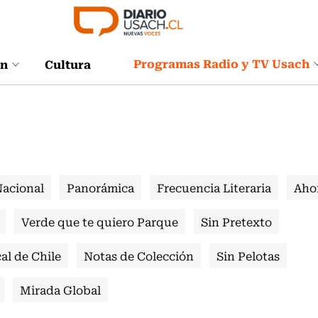
Programas Radio y TV Usach
ón
Cultura
Nacional
Panorámica
Frecuencia Literaria
Aho
Verde que te quiero Parque
Sin Pretexto
al de Chile
Notas de Colección
Sin Pelotas
Mirada Global