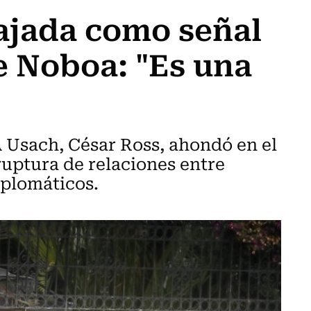
ajada como señal
de Noboa: "Es una
A Usach, César Ross, ahondó en el
uptura de relaciones entre
iplomáticos.