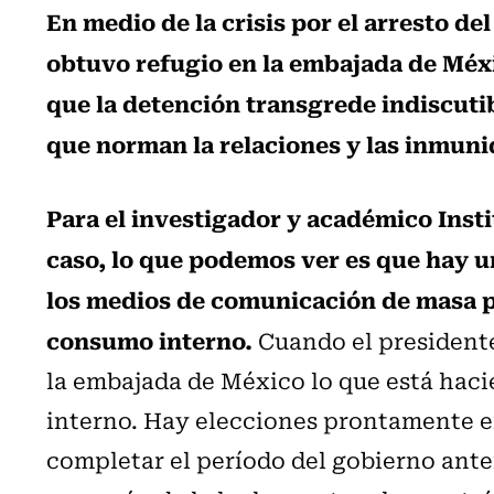
En medio de la crisis por el arresto de
obtuvo refugio en la embajada de Méxi
que la detención transgrede indiscuti
que norman la relaciones y las inmuni
Para el investigador y académico Inst
caso, lo que podemos ver es que hay un
los medios de comunicación de masa pa
consumo interno.
Cuando el presidente
la embajada de México lo que está hac
interno. Hay elecciones prontamente e
completar el período del gobierno ante