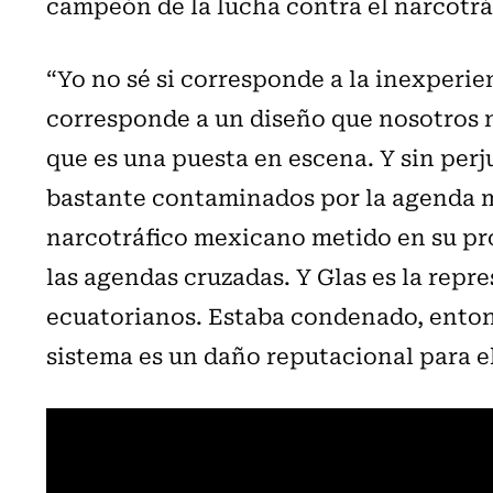
campeón de la lucha contra el narcotráf
“Yo no sé si corresponde a la inexperie
corresponde a un diseño que nosotros n
que es una puesta en escena. Y sin perj
bastante contaminados por la agenda m
narcotráfico mexicano metido en su pr
las agendas cruzadas. Y Glas es la repr
ecuatorianos. Estaba condenado, entonc
sistema es un daño reputacional para e