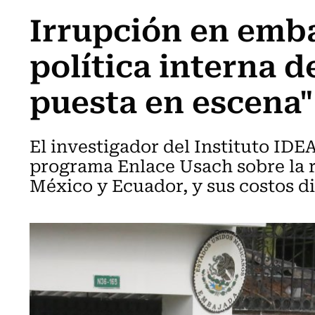
Irrupción en emb
política interna 
puesta en escena"
El investigador del Instituto IDE
programa Enlace Usach sobre la r
México y Ecuador, y sus costos d