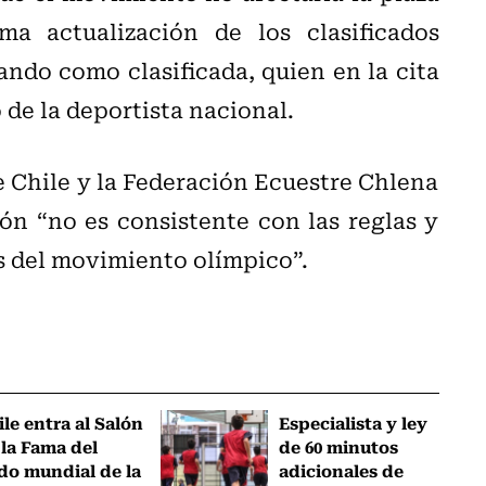
a actualización de los clasificados
ando como clasificada, quien en la cita
de la deportista nacional.
 Chile y la Federación Ecuestre Chlena
ión “no es consistente con las reglas y
os del movimiento olímpico”.
ile entra al Salón
Especialista y ley
 la Fama del
de 60 minutos
do mundial de la
adicionales de