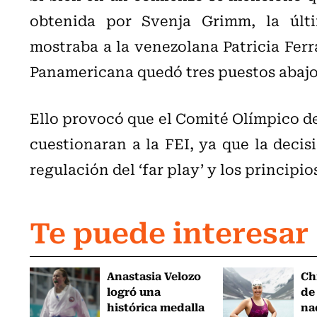
obtenida por Svenja Grimm, la últim
mostraba a la venezolana Patricia Ferr
Panamericana quedó tres puestos abajo 
Ello provocó que el Comité Olímpico de
cuestionaran a la FEI, ya que la decis
regulación del ‘far play’ y los principi
Te puede interesar
Anastasia Velozo
Ch
logró una
de
histórica medalla
na