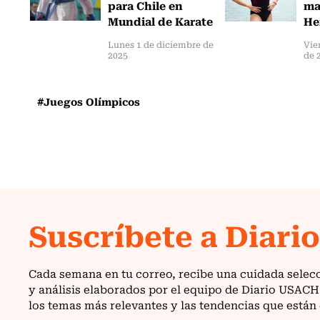
para Chile en
ma
Mundial de Karate
He
Lunes 1 de diciembre de
Vie
2025
de 
#Juegos Olímpicos