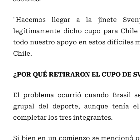
"Hacemos llegar a la jinete Sve
legítimamente dicho cupo para Chile 
todo nuestro apoyo en estos difíciles 
Chile.
¿POR QUÉ RETIRARON EL CUPO DE SV
El problema ocurrió cuando Brasil s
grupal del deporte, aunque tenía e
completar los tres integrantes.
Si bien en un comienzo se mencionó qu