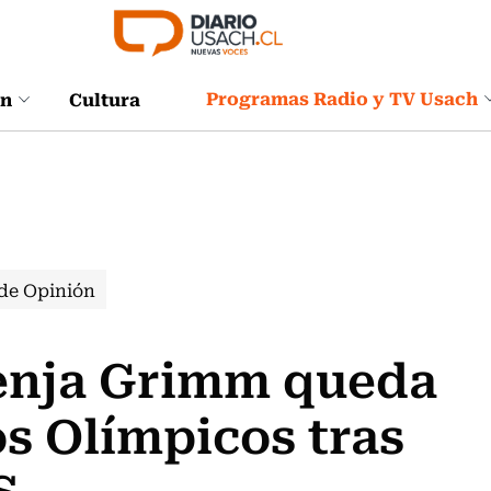
Programas Radio y TV Usach
ón
Cultura
de Opinión
venja Grimm queda
os Olímpicos tras
S