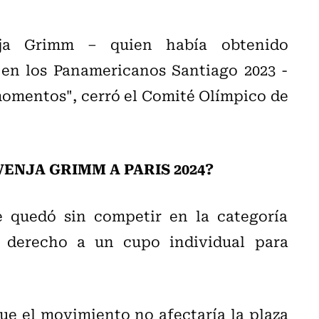
nja Grimm – quien había obtenido
en los Panamericanos Santiago 2023 -
momentos", cerró el Comité Olímpico de
ENJA GRIMM A PARIS 2024?
e quedó sin competir en la categoría
l derecho a un cupo individual para
e el movimiento no afectaría la plaza