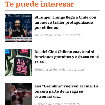
Te puede interesar
Stranger Things llega a Chile con
un nuevo tráiler protagonizado
por chilenos
Jueves 27 de noviembre de 2025
Día del Cine Chileno 2025 tendrá
funciones gratuitas y a $1.000 en 36
salas...
Miércoles 26 de noviembre de 2025
Los “Gremlins” vuelven al cine: La
tercera parte de la saga se
estrenará en...
Viernes 7 de noviembre de 2025