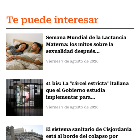
Te puede interesar
Semana Mundial de la Lactancia
Materna: los mitos sobre la
sexualidad después...
Viernes 7 de agosto de 2026
41 bis: La "cárcel estricta" italiana
que el Gobierno estudia
implementar para...
Viernes 7 de agosto de 2026
El sistema sanitario de Cisjordania
está al borde del colapso por