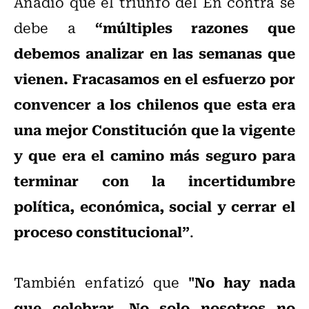
Añadió que el triunfo del En contra se
“múltiples razones que
debe a
debemos analizar en las semanas que
vienen. Fracasamos en el esfuerzo por
convencer a los chilenos que esta era
una mejor Constitución que la vigente
y que era el camino más seguro para
terminar con la incertidumbre
política, económica, social y cerrar el
proceso constitucional”
.
"No hay nada
También enfatizó que
que celebrar. No solo nosotros no