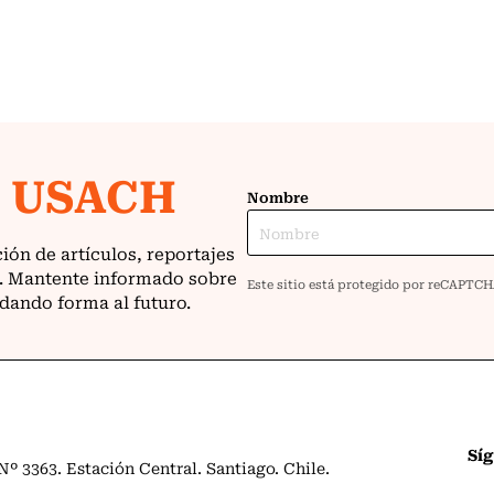
Sí
º 3363. Estación Central. Santiago. Chile.