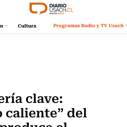
Programas Radio y TV Usach
ón
Cultura
ría clave:
caliente” del
produce el