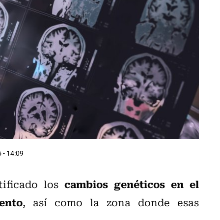
 - 14:09
cambios genéticos en el
tificado los
ento
, así como la zona donde esas