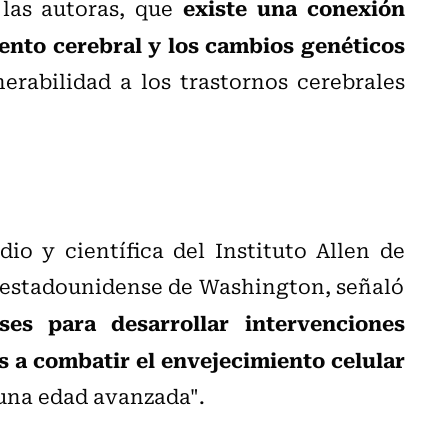
existe una conexión
 las autoras, que
iento cerebral y los cambios genéticos
rabilidad a los trastornos cerebrales
dio y científica del Instituto Allen de
d estadounidense de Washington, señaló
ases para desarrollar intervenciones
s a combatir el envejecimiento celular
 una edad avanzada".