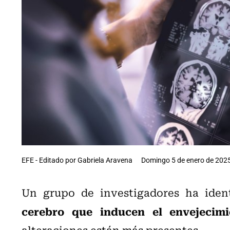
EFE - Editado por Gabriela Aravena
Domingo 5 de enero de 2025
Un grupo de investigadores ha iden
cerebro que inducen el envejecimi
alteraciones están más presentes.