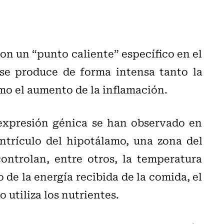
ron un “punto caliente” específico en el
 se produce de forma intensa tanto la
mo el aumento de la inflamación.
 expresión génica se han observado en
entrículo del hipotálamo, una zona del
ntrolan, entre otros, la temperatura
o de la energía recibida de la comida, el
 utiliza los nutrientes.