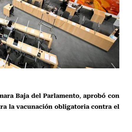
ara Baja del Parlamento
aprobó con
,
tra la vacunación obligatoria contra el