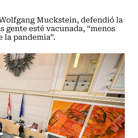
, Wolfgang Muckstein, defendió la
s gente esté vacunada, “menos
e la pandemia”.