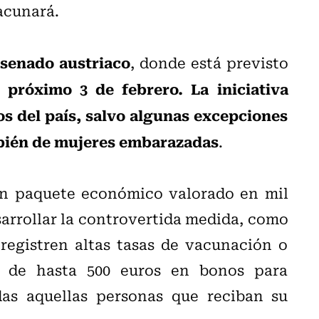
acunará.
 senado austriaco
, donde está previsto
 próximo 3 de febrero. La iniciativa
os del país, salvo algunas excepciones
mbién de mujeres embarazadas
.
n paquete económico valorado en mil
sarrollar la controvertida medida, como
registren altas tasas de vacunación o
os de hasta 500 euros en bonos para
as aquellas personas que reciban su