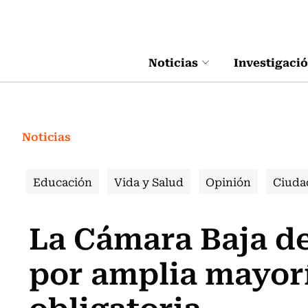
Click acá para ir directamente al contenido
Noticias
Investigaci
Noticias
Educación
Vida y Salud
Opinión
Ciuda
La Cámara Baja d
por amplia mayor
obligatoria