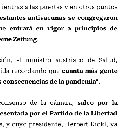
mientras a las puertas y en otros puntos
estantes antivacunas se congregaron
ue entrará en vigor a principios de
leine Zeitung
.
ón, el ministro austriaco de Salud,
cuanta más gente
dida recordando que
s consecuencias de la pandemia"
.
salvo por la
consenso de la cámara,
sentada por el Partido de la Libertad
s, y cuyo presidente, Herbert Kickl, ya