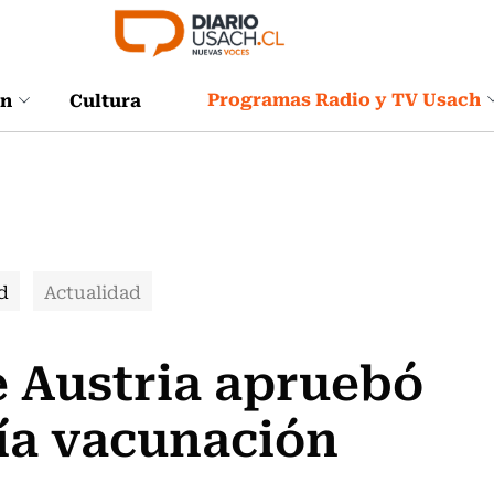
Programas Radio y TV Usach
ón
Cultura
d
Actualidad
e Austria apruebó
ía vacunación