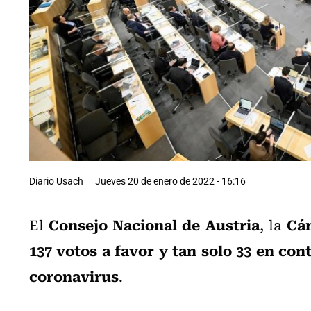
Diario Usach
Jueves 20 de enero de 2022 - 16:16
Consejo Nacional de Austria
Cám
El
, la
137 votos a favor y tan solo 33 en con
coronavirus
.