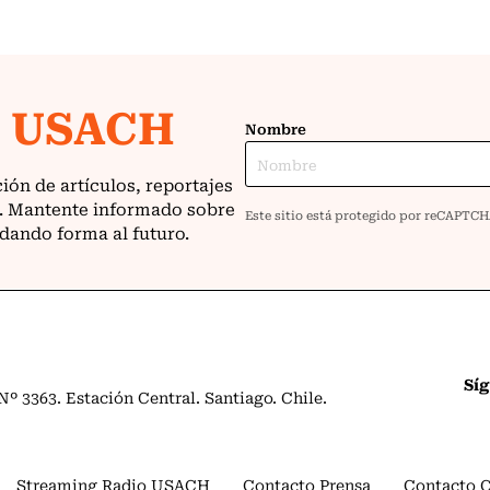
Sí
º 3363. Estación Central. Santiago. Chile.
Streaming Radio USACH
Contacto Prensa
Contacto 