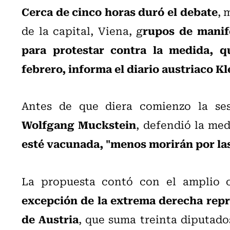
Cerca de cinco horas duró el debate
, 
rupos de manif
de la capital, Viena, g
para protestar contra la medida, q
febrero, informa el diario austriaco K
Antes de que diera comienzo la sesi
Wolfgang Muckstein
, defendió la me
esté vacunada, "menos morirán por la
La propuesta contó con el amplio 
excepción de la extrema derecha repre
de Austria
, que suma treinta diputado