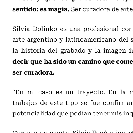
sentido: es magia.
Ser curadora de arte
Silvia Dolinko es una profesional con
arte argentino y latinoamericano del s
la historia del grabado y la imagen 
decir que ha sido un camino que comen
ser curadora.
“En mi caso es un trayecto. En la m
trabajos de este tipo se fue confirma
potencialidad que podían tener mis inq
Con eso en mente, Silvia llegó a inves