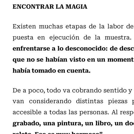
ENCONTRAR LA MAGIA
Existen muchas etapas de la labor de 
puesta en ejecución de la muestra
enfrentarse a lo desconocido: de des
que no se habían visto en un momento 
había tomado en cuenta.
De a poco, todo va cobrando sentido y
van considerando distintas piezas
accesible a todas las personas. Al res
grabado, una pintura, un libro, un d
relato. Eso es muy hermoso”.