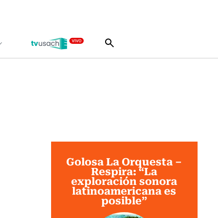
Golosa La Orquesta –
Respira: “La
exploración sonora
latinoamericana es
posible”