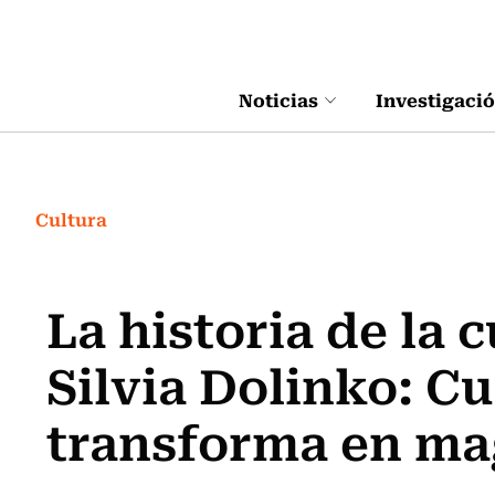
Click acá para ir directamente al contenido
Noticias
Investigaci
Cultura
La historia de la 
Silvia Dolinko: Cu
transforma en ma