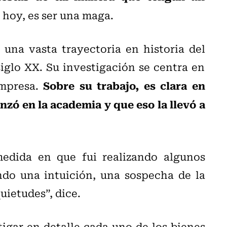
 hoy, es ser una maga.
 una vasta trayectoria en historia del
iglo XX. Su investigación se centra en
Sobre su trabajo, es clara en
impresa.
zó en la academia y que eso la llevó a
edida en que fui realizando algunos
ndo una intuición, una sospecha de la
uietudes”, dice.
tigar en detalle cada uno de los bienes