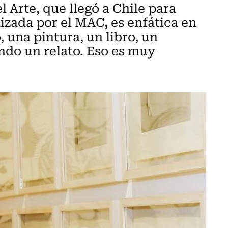
l Arte, que llegó a Chile para
izada por el MAC, es enfática en
 una pintura, un libro, un
ndo un relato. Eso es muy