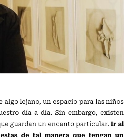
ve algo lejano, un espacio para las niños
estro día a día. Sin embargo, existen
Ir al
que guardan un encanto particular.
uestas de tal manera que tengan un