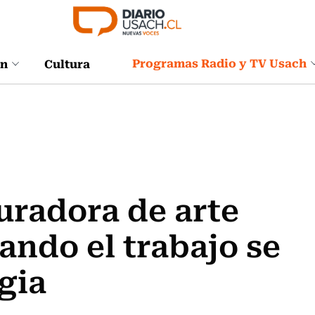
Programas Radio y TV Usach
ón
Cultura
curadora de arte
ando el trabajo se
gia