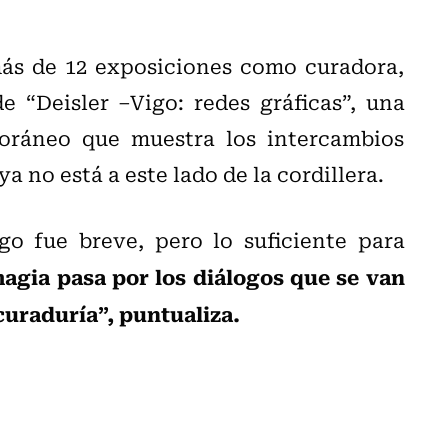
más de 12 exposiciones como curadora,
e “Deisler –Vigo: redes gráficas”, una
ráneo que muestra los intercambios
a no está a este lado de la cordillera.
go fue breve, pero lo suficiente para
agia pasa por los diálogos que se van
curaduría”, puntualiza.