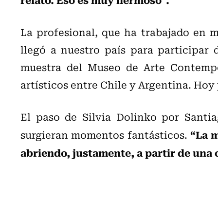
La profesional, que ha trabajado en 
llegó a nuestro país para participar d
muestra del Museo de Arte Contempo
artísticos entre Chile y Argentina. Hoy y
El paso de Silvia Dolinko por Santia
“La m
surgieran momentos fantásticos.
abriendo, justamente, a partir de una 