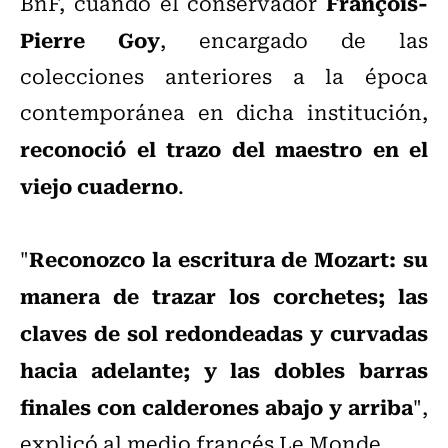
François-
BnF, cuando el conservador
Pierre Goy
, encargado de las
colecciones anteriores a la época
contemporánea en dicha institución,
reconoció el trazo del maestro en el
viejo cuaderno
.
Reconozco la escritura de Mozart: su
"
manera de trazar los corchetes; las
claves de sol redondeadas y curvadas
hacia adelante; y las dobles barras
finales con calderones abajo y arriba
",
explicó al medio francés Le Monde.