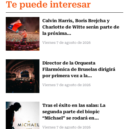
Te puede interesar
Calvin Harris, Boris Brejcha y
Charlotte de Witte serán parte de
la próxima...
Viernes 7 de agosto de 2026
Director de la Orquesta
Filarmónica de Bruselas dirigirá
por primera vez a la...
Viernes 7 de agosto de 2026
Tras el éxito en las salas: La
segunda parte del biopic
“Michael” se rodará en...
Viernes 7 de agosto de 2026