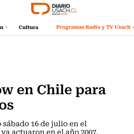
Programas Radio y TV Usach
ón
Cultura
w en Chile para
ños
 sábado 16 de julio en el
 ya actuaron en el año 2007.