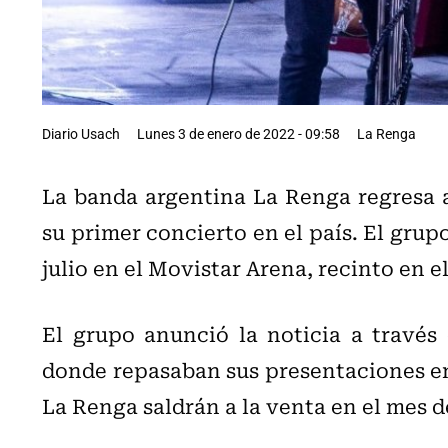
Diario Usach
Lunes 3 de enero de 2022 - 09:58
La Renga
La banda argentina La Renga regresa a
su primer concierto en el país. El grup
julio en el Movistar Arena, recinto en e
El grupo anunció la noticia a travé
donde repasaban sus presentaciones en
La Renga saldrán a la venta en el mes de