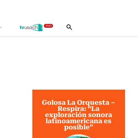
Golosa La Orquesta –
Respira: “La
exploración sonora
latinoamericana es
posible”