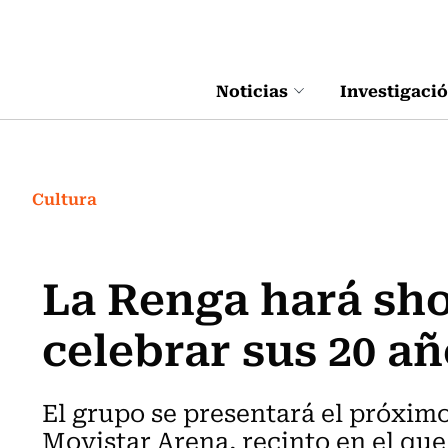
Click acá para ir directamente al contenido
Noticias
Investigaci
Cultura
La Renga hará sho
celebrar sus 20 a
El grupo se presentará el próximo
Movistar Arena, recinto en el que