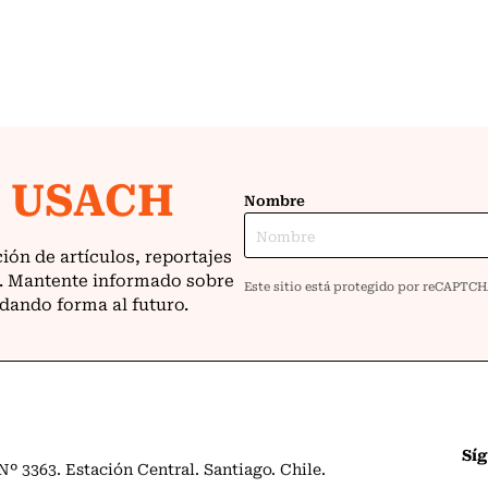
Sí
º 3363. Estación Central. Santiago. Chile.