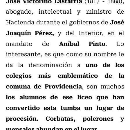
José Victorino Lastarria
(1817 - 1888),
abogado, intelectual y ministro de
José
Hacienda durante el gobiernos de
Joaquín Pérez,
y del Interior, en el
Aníbal Pinto
mandato de
. Lo
interesante, es que como su nombre le
uno de los
da la denominación a
colegios más emblemático de la
comuna de Providencia
, son muchos
los alumnos de ese liceo que han
convertido esta tumba un lugar de
procesión. Corbatas, polerones y
mensajes abundan en el lugar
.