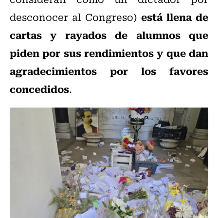
está llena de
desconocer al Congreso)
cartas y rayados de alumnos que
piden por sus rendimientos y que dan
agradecimientos por los favores
concedidos
.