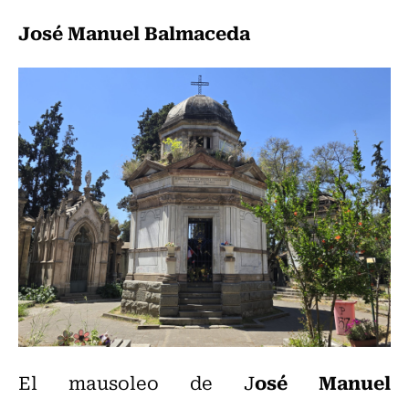
José Manuel Balmaceda
osé Manuel
El mausoleo de J