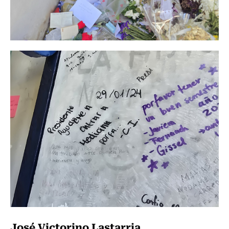
José Victorino Lastarria