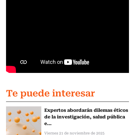
Te puede interesar
Expertos abordarán dilemas éticos
de la investigación, salud pública
e...
Viernes 21 de noviembre de 2025