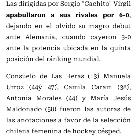
Las dirigidas por Sergio "Cachito" Virgil
apabullaron a sus rivales por 6-0
,
dejando en el olvido su magro debut
ante Alemania, cuando cayeron 3-0
ante la potencia ubicada en la quinta
posición del ránking mundial.
Consuelo de Las Heras (13´) Manuela
Urroz (44´y 47´), Camila Caram (38´),
Antonia Morales (44´) y María Jesús
Maldonado (58´) fueron las autoras de
las anotaciones a favor de la selección
chilena femenina de hockey césped.