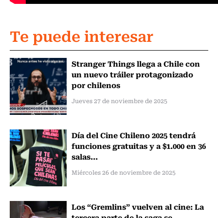
Te puede interesar
Stranger Things llega a Chile con
un nuevo tráiler protagonizado
por chilenos
Jueves 27 de noviembre de 2025
Día del Cine Chileno 2025 tendrá
funciones gratuitas y a $1.000 en 36
salas...
Miércoles 26 de noviembre de 2025
Los “Gremlins” vuelven al cine: La
tercera parte de la saga se