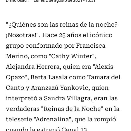
Diario Usach
Lunes 2 de agosto de 2021 - 15:51
"¿Quiénes son las reinas de la noche?
¡Nosotras!". Hace 25 años el icónico
grupo conformado por Francisca
Merino, como "Cathy Winter",
Alejandra Herrera, quien era "Alexis
Opazo", Berta Lasala como Tamara del
Canto y Aranzazú Yankovic, quien
interpretó a Sandra Villagra, eran las
verdaderas "Reinas de la Noche" en la
teleserie "Adrenalina", que la rompió
cuando la estrenó Canal 13.