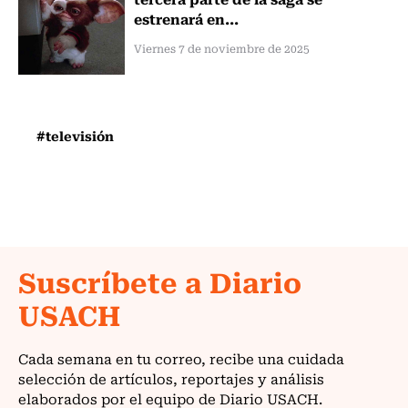
estrenará en...
Viernes 7 de noviembre de 2025
#televisión