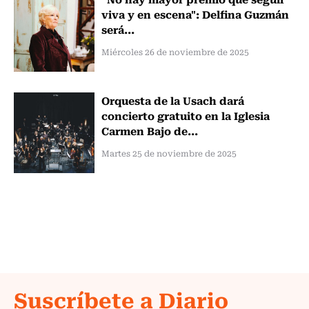
viva y en escena": Delfina Guzmán
será...
Miércoles 26 de noviembre de 2025
Orquesta de la Usach dará
concierto gratuito en la Iglesia
Carmen Bajo de...
Martes 25 de noviembre de 2025