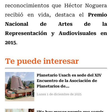
reconocimientos que Héctor Noguera
Premio
recibió en vida, destaca el
Nacional de Artes de la
Representación y Audiovisuales en
2015
.
Te puede interesar
Planetario Usach es sede del XIV
Encuentro de la Asociación de
Planetarios de...
Lunes 1 de diciembre de 2025
“No hay mayor premio que seguir