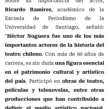
Sobre su importancia del actor,
Ricardo Ramírez
, académico de la
Escuela de Periodismo de la
Universidad de Santiago, señaló:
Héctor Noguera fue uno de los más
"
importantes actores de la historia del
teatro chileno
. Con más de 60 años de
una figura esencial
carrera, es sin duda
en el patrimonio cultural y artístico
del país
obras de teatro,
. Participó en
películas y telenovelas, entre otras
producciones que han contribuido a
definir el medio artístico nacional
,