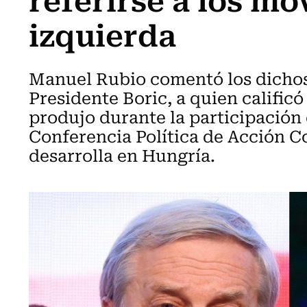
izquierda
Manuel Rubio comentó los dichos
Presidente Boric, a quien calific
produjo durante la participación 
Conferencia Política de Acción C
desarrolla en Hungría.