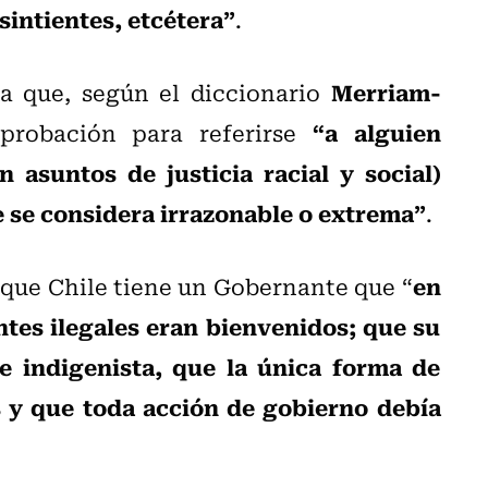
sintientes, etcétera”
.
Merriam-
a que, según el diccionario
“a alguien
robación para referirse
n asuntos de justicia racial y social)
se considera irrazonable o extrema”
.
en
 que Chile tiene un Gobernante que “
tes ilegales eran bienvenidos; que su
 e indigenista, que la única forma de
 y que toda acción de gobierno debía