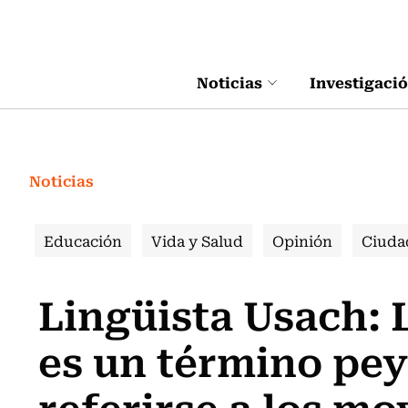
Click acá para ir directamente al contenido
Noticias
Investigaci
Noticias
Educación
Vida y Salud
Opinión
Ciuda
Lingüista Usach: 
es un término pey
referirse a los m