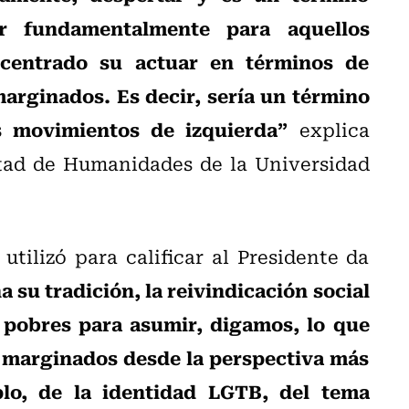
ar fundamentalmente para aquellos
centrado su actuar en términos de
arginados. Es decir, sería un término
os movimientos de izquierda”
explica
ltad de Humanidades de la Universidad
tilizó para calificar al Presidente da
su tradición, la reivindicación social
s pobres para asumir, digamos, lo que
e marginados desde la perspectiva más
plo, de la identidad LGTB, del tema