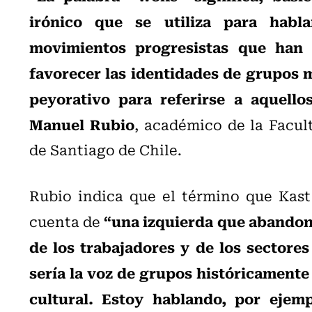
irónico que se utiliza para habl
movimientos progresistas que han 
favorecer las identidades de grupos m
peyorativo para referirse a aquell
Manuel Rubio
, académico de la Facu
de Santiago de Chile.
Rubio indica que el término que Kast u
“una izquierda que abandona 
cuenta de
de los trabajadores y de los sectore
sería la voz de grupos históricament
cultural. Estoy hablando, por ejem