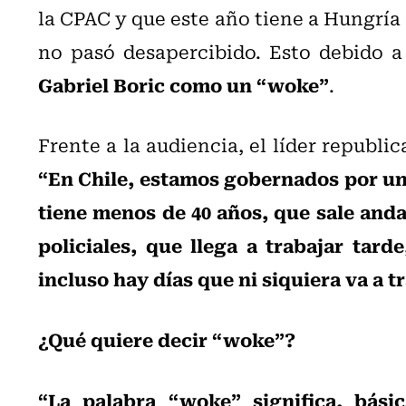
la CPAC y que este año tiene a Hungría
no pasó desapercibido. Esto debido 
Gabriel Boric como un “woke”
.
Frente a la audiencia, el líder republi
“En Chile, estamos gobernados por un
tiene menos de 40 años, que sale andar
policiales, que llega a trabajar tard
incluso hay días que ni siquiera va a t
¿Qué quiere decir “woke”?
“La palabra “woke” significa, bási