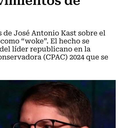
 de José Antonio Kast sobre el
ó como “woke”. El hecho se
del líder republicano en la
onservadora (CPAC) 2024 que se