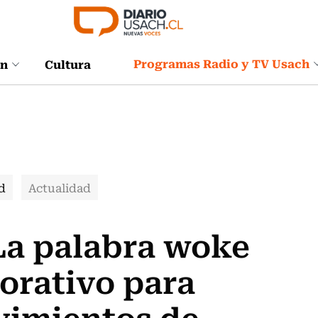
Programas Radio y TV Usach
ón
Cultura
d
Actualidad
La palabra woke
orativo para
ovimientos de