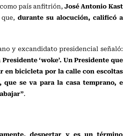
José Antonio Kast
 como país anfitrión,
durante su alocución, calificó a
a que,
cano y excandidato presidencial señaló:
 Presidente ‘woke’. Un Presidente que
 en bicicleta por la calle con escoltas
e, que se va para la casa temprano, e
rabajar”
.
camente, despertar y es un término