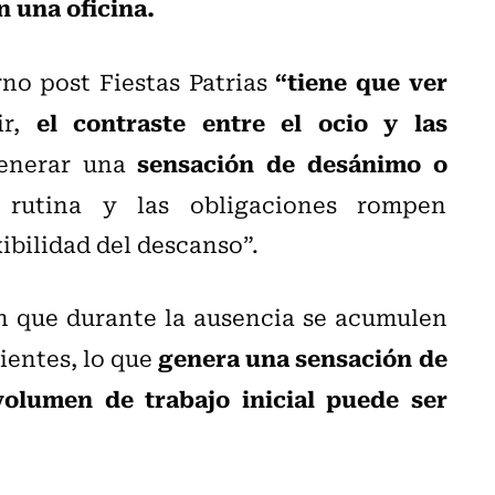
n una oficina.
“tiene que ver
orno post Fiestas Patrias
el contraste entre el ocio y las
ir,
sensación de desánimo o
enerar una
rutina y las obligaciones rompen
xibilidad del descanso”.
 que durante la ausencia se acumulen
genera una sensación de
ientes, lo que
 volumen de trabajo inicial puede ser