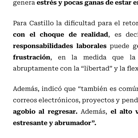
estrés y pocas ganas de estar e
genera
Para Castillo la dificultad para el ret
con el choque de realidad
, es dec
responsabilidades laborales
puede g
frustración
, en la medida que la 
abruptamente con la “libertad” y la fle
Además, indicó que “también es común
correos electrónicos, proyectos y pend
agobio al regresar.
el alto
Además,
estresante y abrumador”.