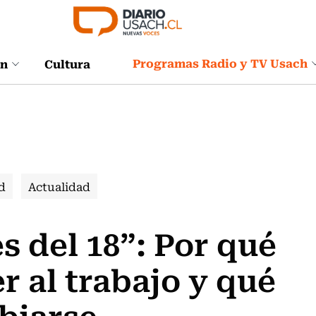
Programas Radio y TV Usach
ón
Cultura
d
Actualidad
 del 18”: Por qué
er al trabajo y qué
biarse