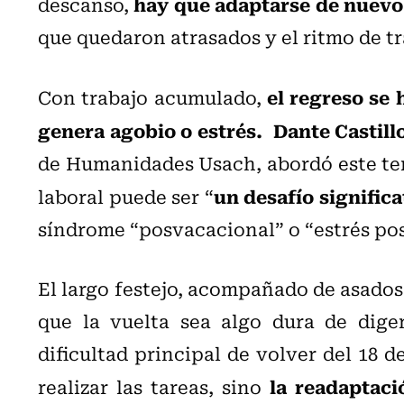
hay que adaptarse de nuevo 
descanso,
que quedaron atrasados y el ritmo de tr
el regreso se 
Con trabajo acumulado,
genera agobio o estrés.
Dante Castill
de Humanidades Usach, abordó este tema
un desafío significa
laboral puede ser “
síndrome “posvacacional” o “estrés po
El largo festejo, acompañado de asado
que la vuelta sea algo dura de diger
dificultad principal de volver del 18 
la readaptac
realizar las tareas, sino