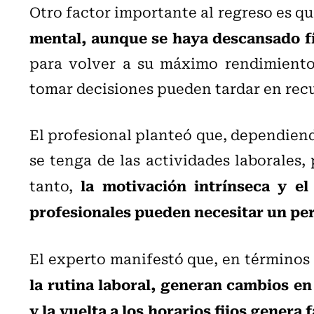
Otro factor importante al regreso es q
mental, aunque se haya descansado f
para volver a su máximo rendimiento
tomar decisiones pueden tardar en rec
El profesional planteó que, dependiend
se tenga de las actividades laborales,
la motivación intrínseca y el
tanto,
profesionales pueden necesitar un per
El experto manifestó que, en términos 
la rutina laboral, generan cambios en
y la vuelta a los horarios fijos genera 