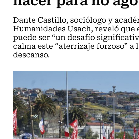
Dante Castillo, sociólogo y acadé
Humanidades Usach, reveló que el
puede ser “un desafío significat
calma este “aterrizaje forzoso” a l
descanso.