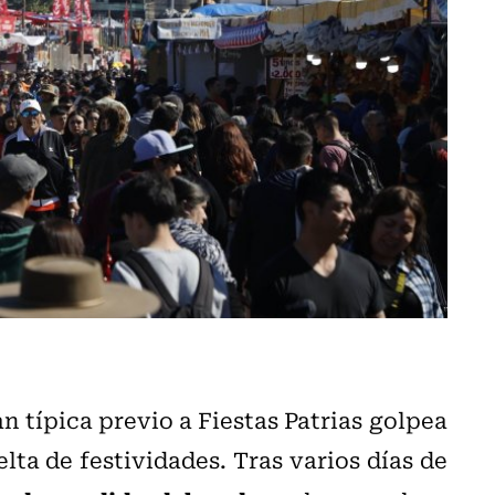
an típica previo a Fiestas Patrias golpea
elta de festividades. Tras varios días de