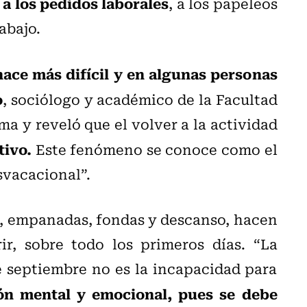
a los pedidos laborales
, a los papeleos
abajo.
hace más difícil y en algunas personas
o
, sociólogo y académico de la Facultad
 y reveló que el volver a la actividad
tivo.
Este fenómeno se conoce como el
svacacional”.
s, empanadas, fondas y descanso, hacen
ir, sobre todo los primeros días. “La
de septiembre no es la incapacidad para
ión mental y emocional, pues se debe