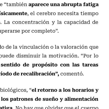
aparece una abrupta fatiga
ue “también
ísicamente
, el cerebro necesita tiempo
. La concentración y la capacidad de
uperarse por completo”.
o de la vinculación o la valoración que
 puede disminuir la motivación. “Por lo
 sentido de propósito con las tareas
íodo de recalibración”,
comentó.
el retorno a los horarios y
biológicos, “
 los patrones de sueño y alimentación
fatiga
. No hay que olvidar que el cuerpo