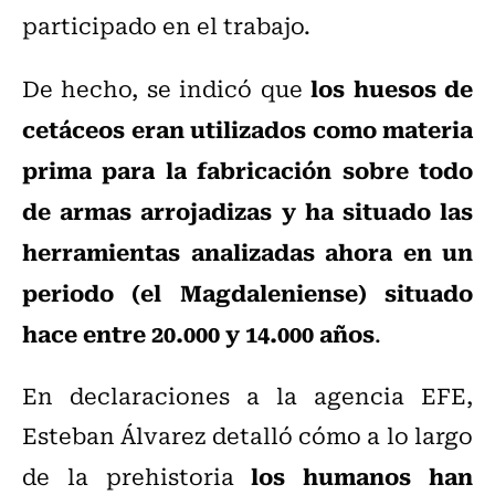
participado en el trabajo.
los huesos de
De hecho, se indicó que
cetáceos eran utilizados como materia
prima para la fabricación sobre todo
de armas arrojadizas y ha situado las
herramientas analizadas ahora en un
periodo (el Magdaleniense) situado
hace entre 20.000 y 14.000 años
.
En declaraciones a la agencia EFE,
Esteban Álvarez detalló cómo a lo largo
los humanos han
de la prehistoria