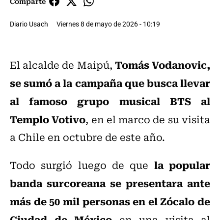
Comparte
Diario Usach
Viernes 8 de mayo de 2026 - 10:19
Tomás Vodanovic,
El alcalde de Maipú,
se sumó a la campaña que busca llevar
al
famoso grupo musical BTS al
Templo Votivo
,
en el marco de su visita
a Chile en octubre de este año.
la popular
Todo surgió luego de que
banda surcoreana se presentara ante
más de 50 mil personas en el Zócalo de
Ciudad de México
en una visita al