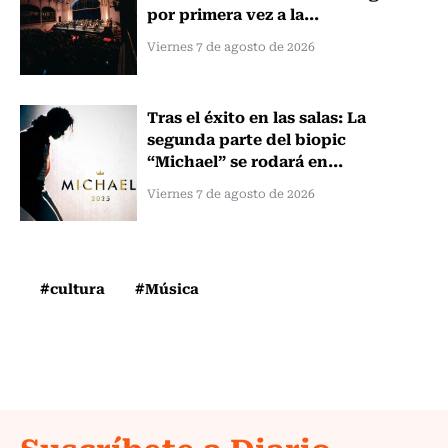
por primera vez a la...
Viernes 7 de agosto de 2026
Tras el éxito en las salas: La
segunda parte del biopic
“Michael” se rodará en...
Viernes 7 de agosto de 2026
#cultura
#Música