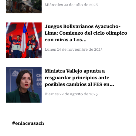
Miércoles 22 de julio de 2026
Juegos Bolivarianos Ayacucho-
Lima: Comienzo del ciclo olímpico
con miras a Los...
Lunes 24 de noviembre de 2025
Ministra Vallejo apunta a
resguardar principios ante
posibles cambios al FES en...
Viernes 22 de agosto de 2025
#enlaceusach