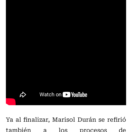
Ya al finalizar, Marisol Durán se refirió
también a los procesos de