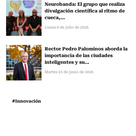
Neurobanda: El grupo que realiza
divulgación científica al ritmo de
cueca,...
Lunes 6 de julio de 2026
Rector Pedro Palominos aborda la
importancia de las ciudades
inteligentes y su...
Martes 23 de junio de 2026
#Innovación