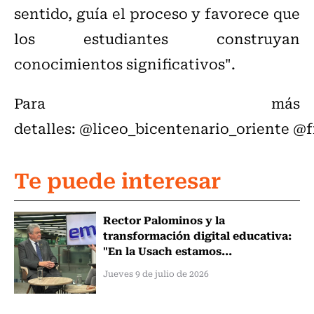
sentido, guía el proceso y favorece que
los estudiantes construyan
conocimientos significativos".
Para más
detalles: @liceo_bicentenario_oriente @f
Te puede interesar
Rector Palominos y la
transformación digital educativa:
"En la Usach estamos...
Jueves 9 de julio de 2026