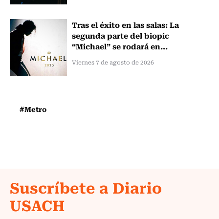
Tras el éxito en las salas: La
segunda parte del biopic
“Michael” se rodará en...
Viernes 7 de agosto de 2026
#Metro