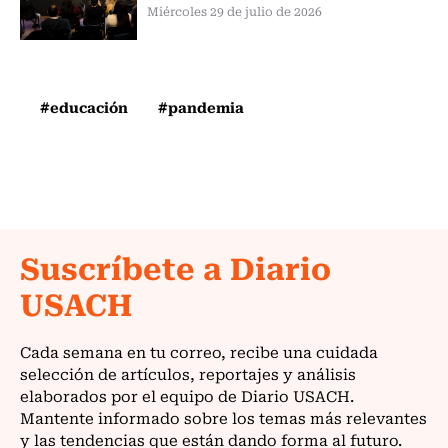
Miércoles 29 de julio de 2026
#educación
#pandemia