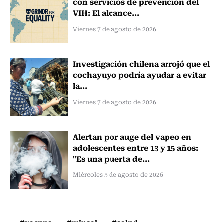
con servicios de prevención del
VIH: El alcance...
Viernes 7 de agosto de 2026
Investigación chilena arrojó que el
cochayuyo podría ayudar a evitar
la...
Viernes 7 de agosto de 2026
Alertan por auge del vapeo en
adolescentes entre 13 y 15 años:
"Es una puerta de...
Miércoles 5 de agosto de 2026
#vacuna
#minsal
#salud