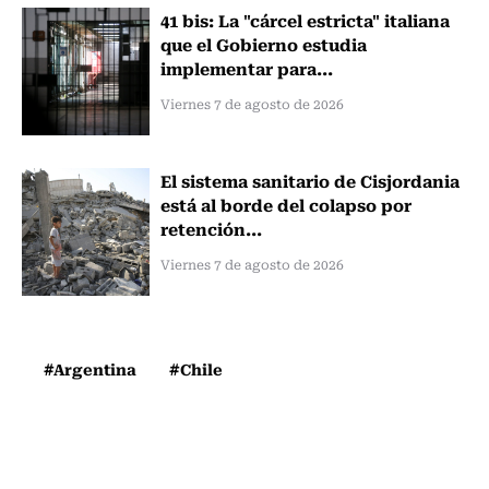
41 bis: La "cárcel estricta" italiana
que el Gobierno estudia
implementar para...
Viernes 7 de agosto de 2026
El sistema sanitario de Cisjordania
está al borde del colapso por
retención...
Viernes 7 de agosto de 2026
#Argentina
#Chile