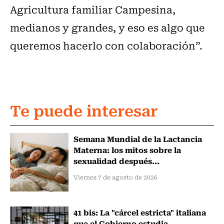
Agricultura familiar Campesina,
medianos y grandes, y eso es algo que
queremos hacerlo con colaboración”.
Te puede interesar
Semana Mundial de la Lactancia
Materna: los mitos sobre la
sexualidad después...
Viernes 7 de agosto de 2026
41 bis: La "cárcel estricta" italiana
que el Gobierno estudia