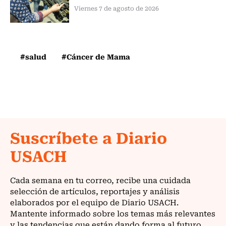
Viernes 7 de agosto de 2026
#salud
#Cáncer de Mama