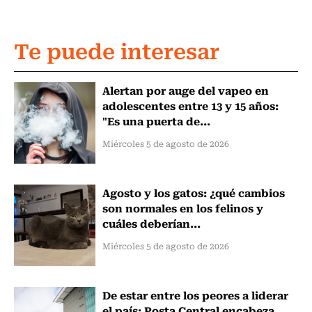
Te puede interesar
Alertan por auge del vapeo en
adolescentes entre 13 y 15 años:
"Es una puerta de...
Miércoles 5 de agosto de 2026
Agosto y los gatos: ¿qué cambios
son normales en los felinos y
cuáles deberían...
Miércoles 5 de agosto de 2026
De estar entre los peores a liderar
el país: Posta Central encabeza