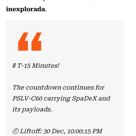
inexplorada
.
🚦 T-15 Minutes!
The countdown continues for
PSLV-C60 carrying SpaDeX and
its payloads.
🕘 Liftoff: 30 Dec, 10:00:15 PM