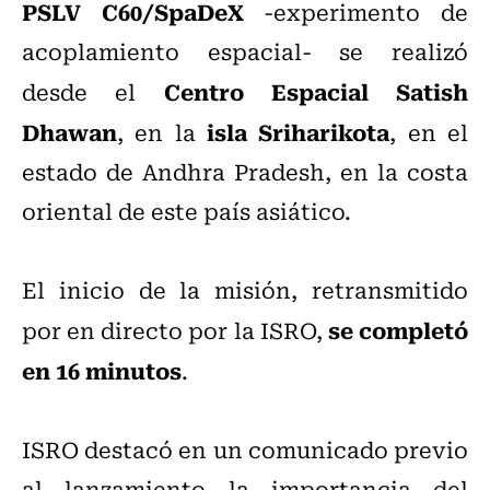
PSLV C60/SpaDeX
-experimento de
acoplamiento espacial- se realizó
Centro Espacial Satish
desde el
Dhawan
isla Sriharikota
, en la
, en el
estado de Andhra Pradesh, en la costa
oriental de este país asiático.
El inicio de la misión, retransmitido
se completó
por en directo por la ISRO,
en 16 minutos
.
ISRO destacó en un comunicado previo
al lanzamiento la importancia del