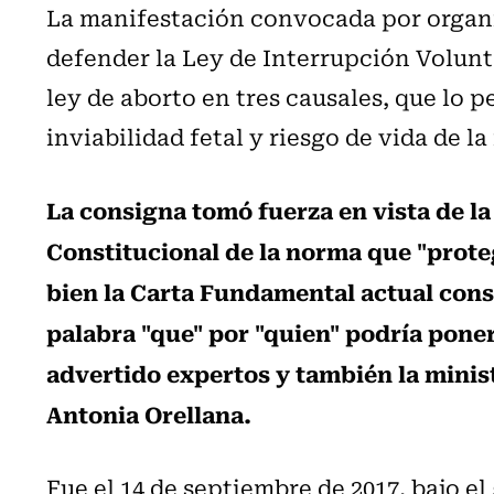
La manifestación convocada por organ
defender la Ley de Interrupción Volun
ley de aborto en tres causales, que lo p
inviabilidad fetal y riesgo de vida de l
La consigna tomó fuerza en vista de l
Constitucional de la norma que "proteg
bien la Carta Fundamental actual consi
palabra "que" por "quien" podría poner
advertido expertos y también la minis
Antonia Orellana.
Fue el 14 de septiembre de 2017, bajo e