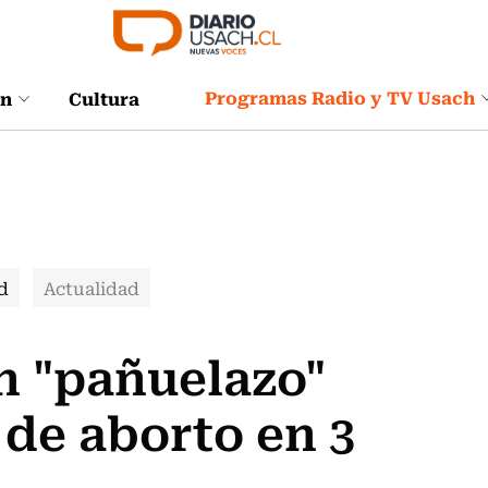
Programas Radio y TV Usach
ón
Cultura
d
Actualidad
n "pañuelazo"
 de aborto en 3