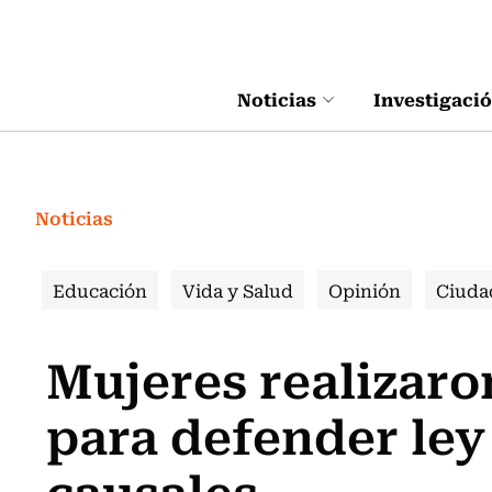
Click acá para ir directamente al contenido
Noticias
Investigaci
Noticias
Educación
Vida y Salud
Opinión
Ciuda
Mujeres realizaro
para defender ley
causales