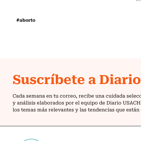
#aborto