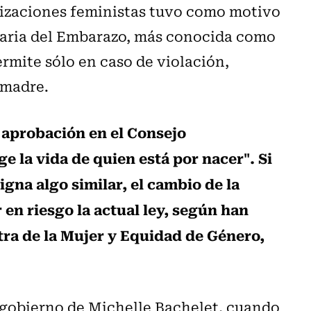
izaciones feministas tuvo como motivo
taria del Embarazo, más conocida como
ermite sólo en caso de violación,
a madre.
a aprobación en el Consejo
e la vida de quien está por nacer". Si
gna algo similar, el cambio de la
 en riesgo la actual ley, según han
tra de la Mujer y Equidad de Género,
l gobierno de Michelle Bachelet, cuando