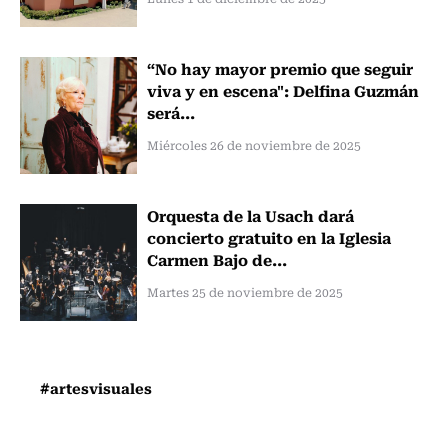
“No hay mayor premio que seguir
viva y en escena": Delfina Guzmán
será...
Miércoles 26 de noviembre de 2025
Orquesta de la Usach dará
concierto gratuito en la Iglesia
Carmen Bajo de...
Martes 25 de noviembre de 2025
#artesvisuales