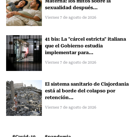
Materna: los mitos sobre la
sexualidad después...
Viernes 7 de agosto de 2026
41 bis: La "cárcel estricta" italiana
que el Gobierno estudia
implementar para...
Viernes 7 de agosto de 2026
El sistema sanitario de Cisjordania
está al borde del colapso por
retención...
Viernes 7 de agosto de 2026
#Covid-19
#pandemia