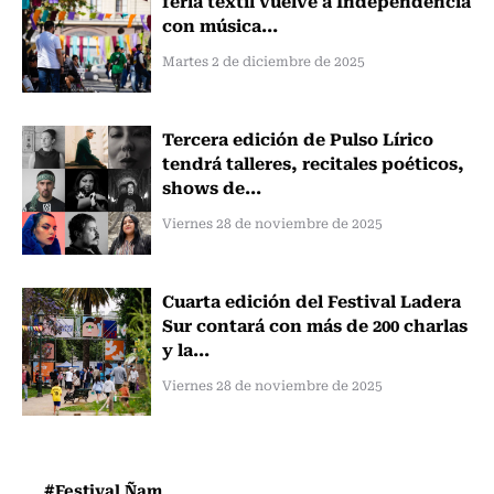
con música...
Martes 2 de diciembre de 2025
Tercera edición de Pulso Lírico
tendrá talleres, recitales poéticos,
shows de...
Viernes 28 de noviembre de 2025
Cuarta edición del Festival Ladera
Sur contará con más de 200 charlas
y la...
Viernes 28 de noviembre de 2025
#Festival Ñam