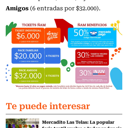
Amigos
(6 entradas por $32.000).
Te puede interesar
Mercadito Las Telas: La popular
feria textil vuelve a Independencia