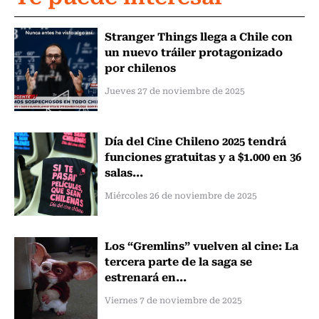
Stranger Things llega a Chile con
un nuevo tráiler protagonizado
por chilenos
Jueves 27 de noviembre de 2025
Día del Cine Chileno 2025 tendrá
funciones gratuitas y a $1.000 en 36
salas...
Miércoles 26 de noviembre de 2025
Los “Gremlins” vuelven al cine: La
tercera parte de la saga se
estrenará en...
Viernes 7 de noviembre de 2025