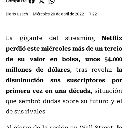
Comparte
Diario Usach
Miércoles 20 de abril de 2022 - 17:22
Netflix
La gigante del streaming
perdió este miércoles más de un tercio
de su valor en bolsa, unos 54.000
millones de dólares
la
, tras revelar
disminución sus suscriptores por
primera vez en una década
, situación
que sembró dudas sobre su futuro y el
de sus rivales.
la
Al cierre de la sesión en Wall Street,