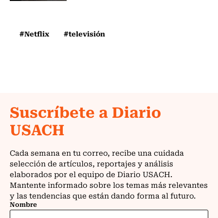
#Netflix
#televisión