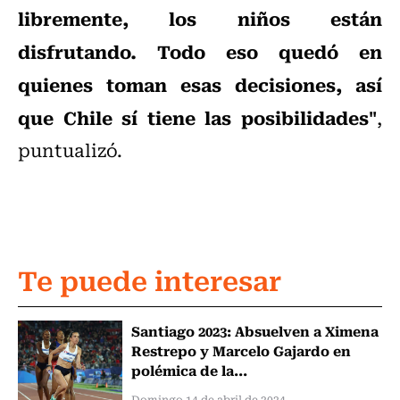
libremente, los niños están
disfrutando. Todo eso quedó en
quienes toman esas decisiones, así
que Chile sí tiene las posibilidades"
,
puntualizó.
Te puede interesar
Santiago 2023: Absuelven a Ximena
Restrepo y Marcelo Gajardo en
polémica de la...
Domingo 14 de abril de 2024