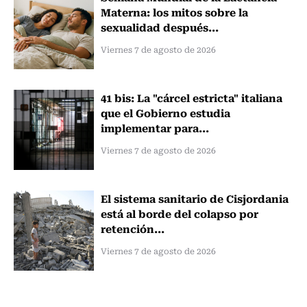
Materna: los mitos sobre la
sexualidad después...
Viernes 7 de agosto de 2026
41 bis: La "cárcel estricta" italiana
que el Gobierno estudia
implementar para...
Viernes 7 de agosto de 2026
El sistema sanitario de Cisjordania
está al borde del colapso por
retención...
Viernes 7 de agosto de 2026