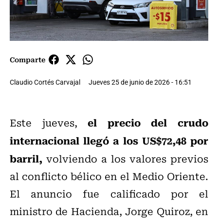
Comparte
Claudio Cortés Carvajal
Jueves 25 de junio de 2026 - 16:51
el precio del crudo
Este jueves,
internacional llegó a los US$72,48 por
barril,
volviendo a los valores previos
al conflicto bélico en el Medio Oriente.
El anuncio fue calificado por el
ministro de Hacienda, Jorge Quiroz, en