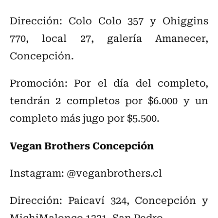
Dirección: Colo Colo 357 y Ohiggins
770, local 27, galería Amanecer,
Concepción.
Promoción: Por el día del completo,
tendrán 2 completos por $6.000 y un
completo más jugo por $5.500.
Vegan Brothers Concepción
Instagram: @veganbrothers.cl
Dirección: Paicaví 324, Concepción y
MichiMalonco 1231, San Pedro.