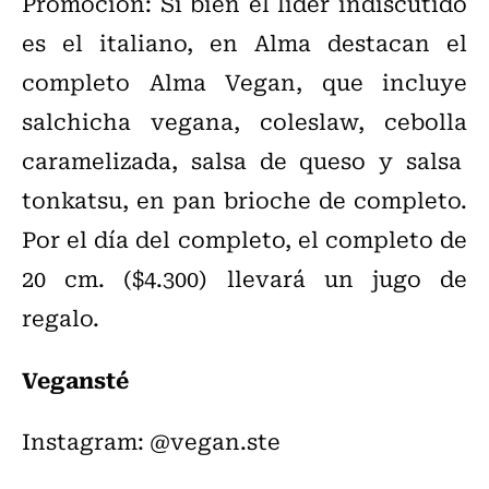
Promoción: Si bien el líder indiscutido
es el italiano, en Alma destacan el
completo Alma Vegan, que incluye
salchicha vegana, coleslaw, cebolla
caramelizada, salsa de queso y salsa
tonkatsu, en pan brioche de completo.
Por el día del completo, el completo de
20 cm. ($4.300) llevará un jugo de
regalo.
Vegansté
Instagram: @vegan.ste