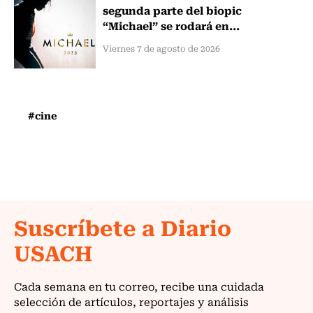
segunda parte del biopic
“Michael” se rodará en...
Viernes 7 de agosto de 2026
#cine